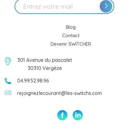
Blog
Contact
Devenir SWITCHER
301 Avenue du pascalet
30310 Vergèze
04.99.52.98.96
rejoignezlecourant@les-switchs.com