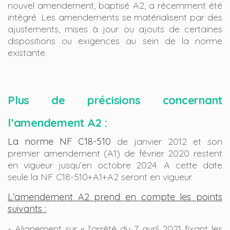
nouvel amendement, baptisé A2, a récemment été
intégré. Les amendements se matérialisent par des
ajustements, mises à jour ou ajouts de certaines
dispositions ou exigences au sein de la norme
existante.
Plus de précisions concernant
l’amendement A2 :
La norme NF C18-510
de janvier 2012 et son
premier amendement (A1) de février 2020 restent
en vigueur jusqu’en octobre 2024. A cette date
seule la NF C18-510+A1+A2 seront en vigueur.
L’amendement A2 prend en compte les points
suivants :
- Alignement sur « l’arrêté du 7 avril 2021 fixant les