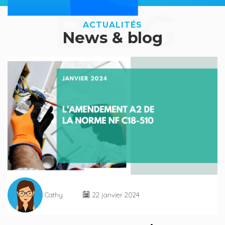
BLOG
ACTUALITÉS
News & blog
Cathy
22 janvier 2024