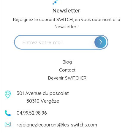
Newsletter
Rejoignez le courant SWITCH, en vous abonnant à la
Newsletter !
Blog
Contact
Devenir SWITCHER
301 Avenue du pascalet
30310 Vergèze
04.99.52.98.96
rejoignezlecourant@les-switchs.com