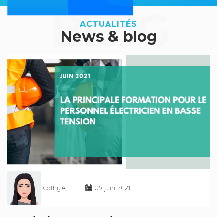
BLOG
ACTUALITÉS
News & blog
Cathy.A
09 juin 2021