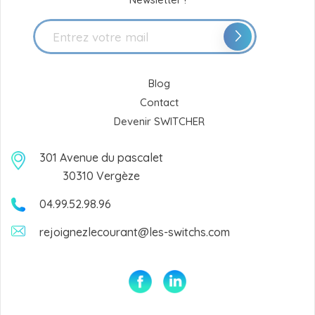
Blog
Contact
Devenir SWITCHER
301 Avenue du pascalet
30310 Vergèze
04.99.52.98.96
rejoignezlecourant@les-switchs.com