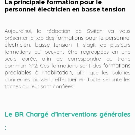
La principale formation pour le
personnel électricien en basse tension
Aujourd’hui, la rédaction de Switch va vous
présenter le top des
formations pour le personnel
électricien
,
basse tension
. Il s’agit de plusieurs
formations qui peuvent être regroupées en une
seule durée, afin de correspondre au tronc
commun N°2. Ces formations sont des
formations
préalables à l’habilitation
, afin que les salariés
concernés puissent effectuer en toute sécurité les
tâches qui leur sont confiées.
Le BR Chargé d’interventions générales
: