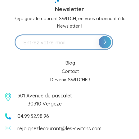
Newsletter
Rejoignez le courant SWITCH, en vous abonnant à la
Newsletter !
Blog
Contact
Devenir SWITCHER
301 Avenue du pascalet
30310 Vergèze
04.99.52.98.96
rejoignezlecourant@les-switchs.com