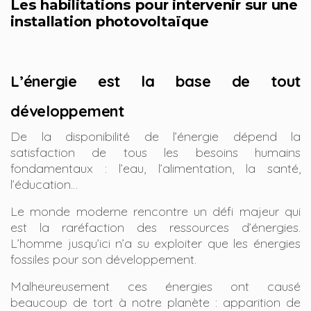
Les habilitations pour intervenir sur une
installation photovoltaïque
L’énergie est la base de tout
développement
De la disponibilité de l’énergie dépend la
satisfaction de tous les besoins humains
fondamentaux : l’eau, l’alimentation, la santé,
l’éducation…
Le monde moderne rencontre un défi majeur qui
est la raréfaction des ressources d’énergies.
L’homme jusqu’ici n’a su exploiter que les énergies
fossiles pour son développement.
Malheureusement ces énergies ont causé
beaucoup de tort à notre planète : apparition de