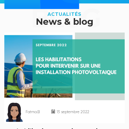
BLOG
ACTUALITÉS
News & blog
Fatma.B
13 septembre 2022