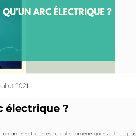
juillet 2021
 électrique ?
 un arc électrique est un phénomène qui est dû au pas