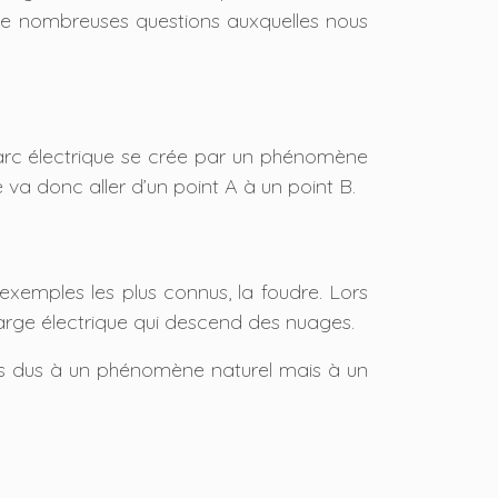
t de nombreuses questions auxquelles nous
. L’arc électrique se crée par un phénomène
é va donc aller d’un point A à un point B.
exemples les plus connus, la foudre. Lors
charge électrique qui descend des nuages.
 pas dus à un phénomène naturel mais à un