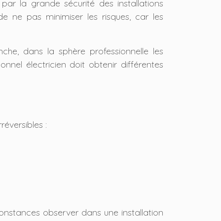
par la grande sécurité des installations
e ne pas minimiser les risques, car les
che, dans la sphère professionnelle les
nnel électricien doit obtenir différentes
éversibles :
onstances observer dans une installation