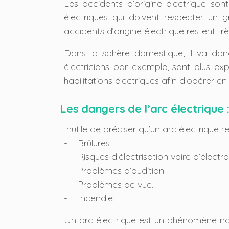
Les accidents d’origine électrique son
électriques qui doivent respecter un 
accidents d’origine électrique restent t
Dans la sphère domestique, il va donc
électriciens par exemple, sont plus exp
habilitations électriques afin d’opérer en
Les dangers de l’arc électrique 
Inutile de préciser qu’un arc électrique
- Brûlures.
- Risques d’électrisation voire d’électro
- Problèmes d’audition.
- Problèmes de vue.
- Incendie.
Un arc électrique est un phénomène nat