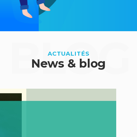
BLOG
ACTUALITÉS
News & blog