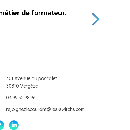
 métier de formateur.
301 Avenue du pascalet
30310 Vergèze
04.99.52.98.96
rejoignezlecourant@les-switchs.com