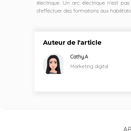
électrique. Un arc électrique n’est pa
d’effectuer des formations aux habilitati
Auteur de l'article
Cathy.A
Marketing digital
A