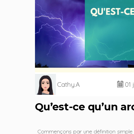
Cathy.A
01 
Qu’est-ce qu’un arc
Commençons par une définition simple :