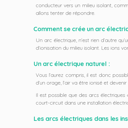
conducteur vers un milieu isolant, comm
allons tenter de répondre.
Comment se crée un arc électriq
Un arc électrique, n’est rien d’autre qu’
d’ionisation du milieu isolant. Les ions v
Un arc électrique naturel :
Vous l’aurez compris, il est donc possi
d’un orage, l’air va être ionisé et deve
Il est possible que des arcs électrique
court-circuit dans une installation électri
Les arcs électriques dans les ins