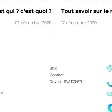
 qui ? c’est quoi ?
Tout savoir sur le
07 décembre 2020
17 décembre 2020
Blog
Contact
Devenir SWITCHER
 à