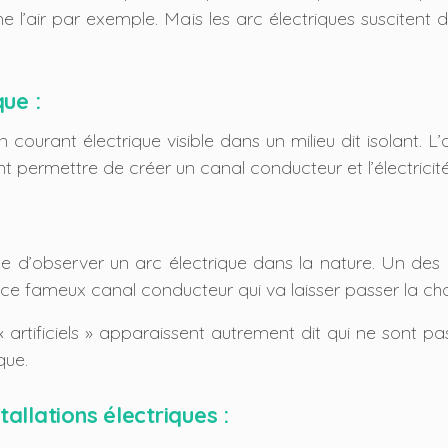
e l’air par exemple. Mais les arc électriques susciten
ue :
un courant électrique visible dans un milieu dit isolant
ont permettre de créer un canal conducteur et l’électricit
ble d’observer un arc électrique dans la nature. Un des 
nir ce fameux canal conducteur qui va laisser passer la 
s « artificiels » apparaissent autrement dit qui ne sont
que.
tallations électriques :