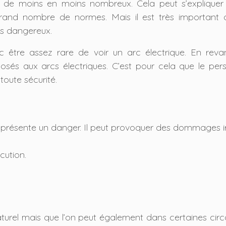
t de moins en moins nombreux. Cela peut s’expliquer 
grand nombre de normes. Mais il est très important d
rès dangereux.
 être assez rare de voir un arc électrique. En revan
osés aux arcs électriques. C’est pour cela que le perso
 toute sécurité.
:
 représente un danger. Il peut provoquer des dommages irr
cution.
urel mais que l’on peut également dans certaines circ