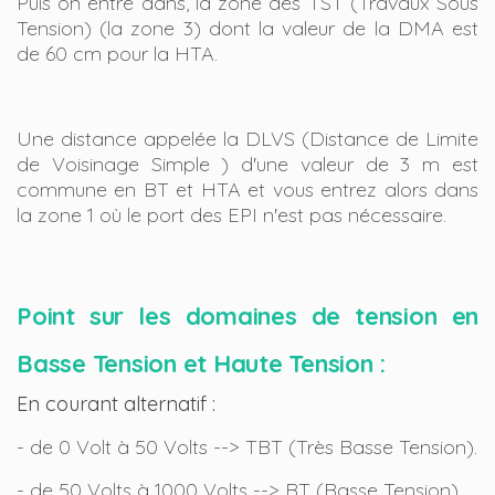
Puis on entre dans, la zone des TST (Travaux Sous
Tension) (la zone 3) dont la valeur de la DMA est
de 60 cm pour la HTA.
Une distance appelée la DLVS (Distance de Limite
de Voisinage Simple ) d'une valeur de 3 m est
commune en BT et HTA et vous entrez alors dans
la zone 1 où le port des EPI n'est pas nécessaire.
Point sur les domaines de tension en
Basse Tension et Haute Tension :
En courant alternatif :
- de 0 Volt à 50 Volts --> TBT (Très Basse Tension).
- de 50 Volts à 1000 Volts --> BT (Basse Tension).