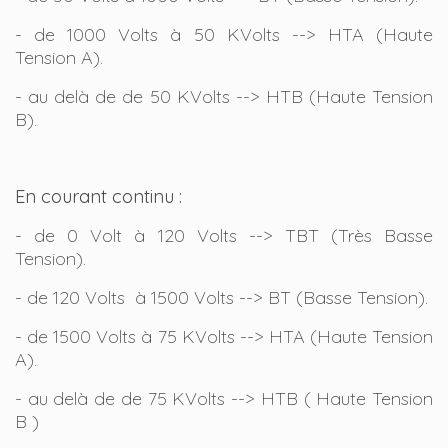
- de 1000 Volts à 50 KVolts --> HTA (Haute
Tension A).
- au delà de de 50 KVolts --> HTB (Haute Tension
B).
En courant continu :
- de 0 Volt à 120 Volts --> TBT (Très Basse
Tension).
- de 120 Volts à 1500 Volts --> BT (Basse Tension).
- de 1500 Volts à 75 KVolts --> HTA (Haute Tension
A).
- au delà de de 75 KVolts --> HTB ( Haute Tension
B )