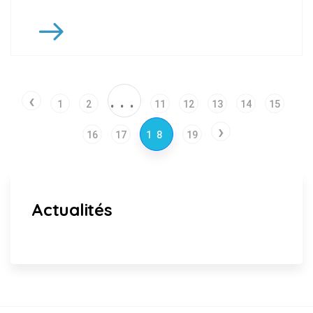
‹
...
1
2
11
12
13
14
15
›
16
17
18
19
Actualités