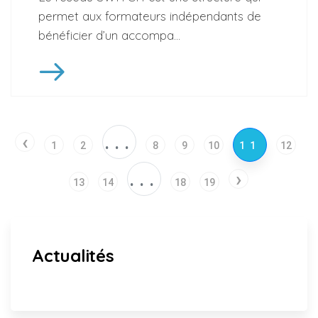
permet aux formateurs indépendants de
bénéficier d’un accompa...
‹
...
1
2
8
9
10
11
12
...
›
13
14
18
19
Actualités