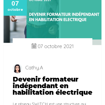
07
octobre
07 octobre 2021
Cathy.A
Devenir formateur
indépendant en
habilitation électrique
Le réseau SWITCH est une structure qui