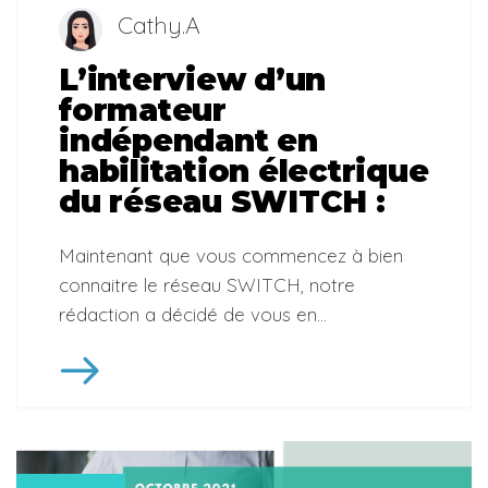
Cathy.A
L’interview d’un
formateur
indépendant en
habilitation électrique
du réseau SWITCH :
Maintenant que vous commencez à bien
connaitre le réseau SWITCH, notre
rédaction a décidé de vous en...