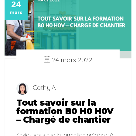
24
mars
24 mars 2022
Cathy.A
Tout savoir sur la
formation B0 H0 H0V
– Chargé de chantier
Saviez-vous que la formation préalable à