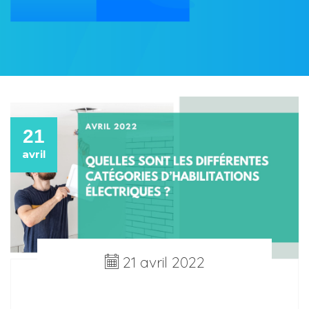
21
avril
21 avril 2022